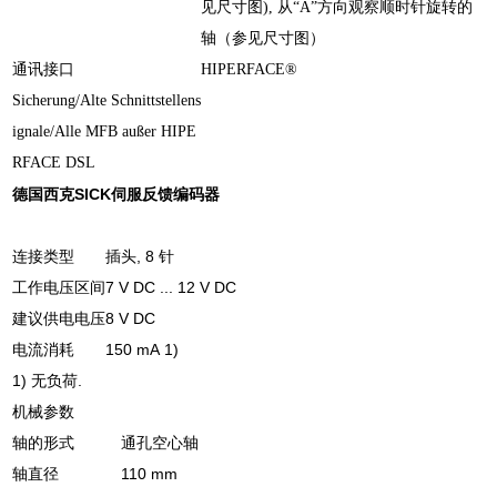
见尺寸图), 从“A”方向观察顺时针旋转的
轴（参见尺寸图）
通讯接口
HIPERFACE®
Sicherung/Alte Schnittstellens
ignale/Alle MFB außer HIPE
RFACE DSL
德国西克SICK伺服反馈编码器
连接类型
插头, 8 针
工作电压区间
7 V DC ... 12 V DC
建议供电电压
8 V DC
电流消耗
150 mA 1)
1) 无负荷.
机械参数
轴的形式
通孔空心轴
轴直径
110 mm