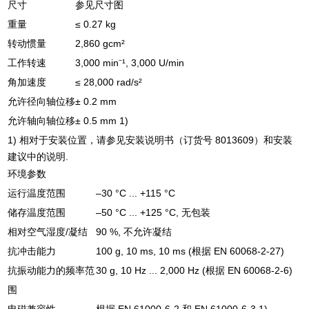
尺寸
参见尺寸图
重量
≤ 0.27 kg
转动惯量
2,860 gcm²
工作转速
3,000 min⁻¹, 3,000 U/min
角加速度
≤ 28,000 rad/s²
允许径向轴位移
± 0.2 mm
允许轴向轴位移
± 0.5 mm 1)
1) 相对于安装位置，请参见安装说明书（订货号 8013609）和安装
建议中的说明.
环境参数
运行温度范围
–30 °C ... +115 °C
储存温度范围
–50 °C ... +125 °C, 无包装
相对空气湿度/凝结
90 %, 不允许凝结
抗冲击能力
100 g, 10 ms, 10 ms (根据 EN 60068-2-27)
抗振动能力的频率范
30 g, 10 Hz ... 2,000 Hz (根据 EN 60068-2-6)
围