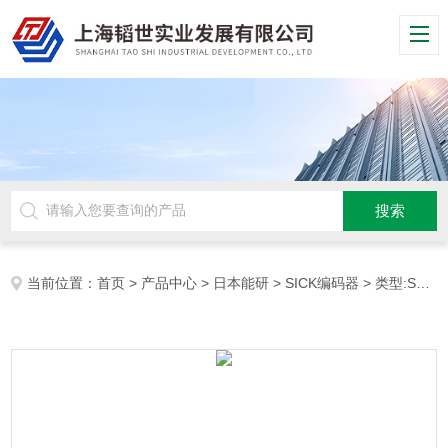
当前位置：
首页
>
产品中心
>
日本能研
>
SICK编码器
> 类型:SEK160-HN110AK02德国西克SICK伺服反馈编码器