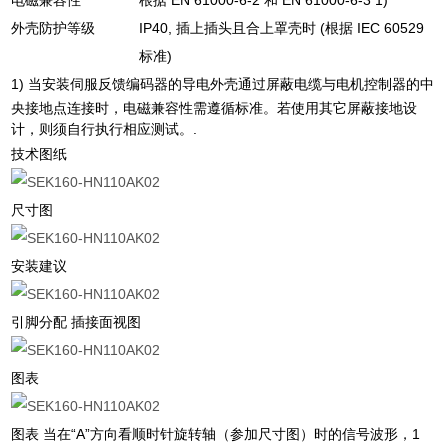
电磁兼容性
根据 EN 61000-6-2 和 EN 61000-6-3 1)
外壳防护等级
IP40, 插上插头且合上罩壳时 (根据 IEC 60529
标准)
1) 当安装伺服反馈编码器的导电外壳通过屏蔽电缆与电机控制器的中
央接地点连接时，电磁兼容性需遵循标准。若使用其它屏蔽接地设
计，则须自行执行相应测试。.
技术图纸
尺寸图
安装建议
引脚分配 插接面视图
图表
图表 当在“A”方向看顺时针旋转轴（参加尺寸图）时的信号波形，1