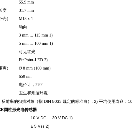
55.9 mm
长度
31.7 mm
外壳）
M18 x 1
轴向
3 mm ... 115 mm 1)
5 mm ... 100 mm 1)
可见红光
PinPoint-LED 2)
距离）
Ø 8 mm (100 mm)
650 nm
电位计，270°
卫生和潮湿环境
0% 反射率的扫描对象（指 DIN 5033 规定的标准白）. 2) 平均使用寿命：100,0
CK圆柱形光电传感器
10 V DC ... 30 V DC 1)
± 5 Vss 2)