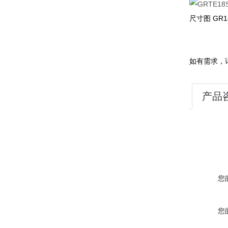
尺寸图 GR1
如有需求，
产品
您
您