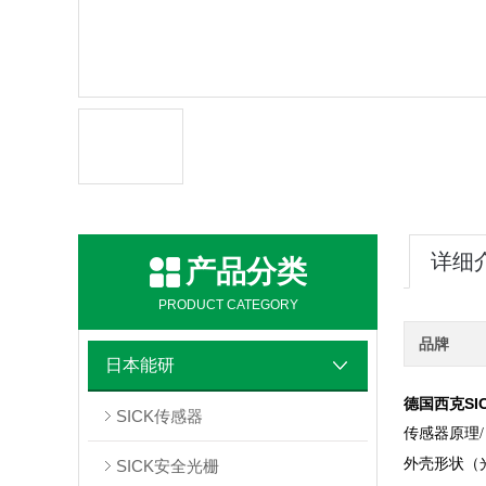
详细
产品分类
PRODUCT CATEGORY
品牌
日本能研
德国西克SI
SICK传感器
传感器原理/
外壳形状（
SICK安全光栅