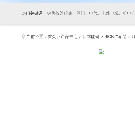
热门关键词：
销售仪器仪表、阀门、电气、电线电缆、机电产品、船舶设备、自动化控制系统集成、成套设备及
当前位置：
首页
>
产品中心
>
日本能研
>
SICK传感器
> 