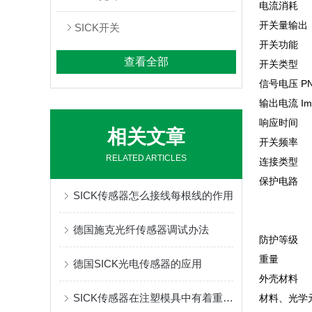
电流消耗
开关量输出
SICK开关
开关功能
查看全部
开关类型
信号电压 P
输出电流 Ima
响应时间
相关文章
开关频率
RELATED ARTICLES
连接类型
保护电路
SICK传感器怎么接线每根线的作用
德国施克光纤传感器调试办法
防护等级
重量
德国SICK光电传感器的应用
外壳材料
SICK传感器在注塑模具中有着重要的作用
材料、光学