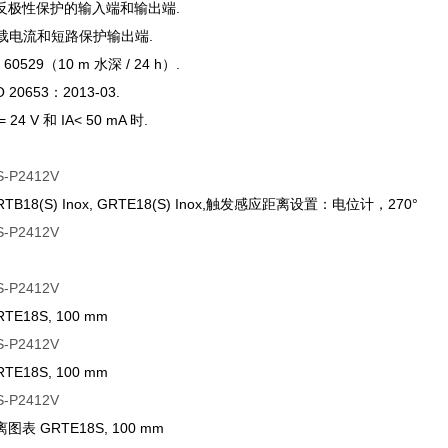
 具有反极性保护的输入端和输出端.
 抗过载电流和短路保护输出端.
 60529（10 m 水深 / 24 h）.
O 20653：2013-03.
= 24 V 和 IA< 50 mA 时.
B18(S) Inox, GRTE18(S) Inox,触发感应距离设置：电位计，270°
E18S, 100 mm
E18S, 100 mm
表 GRTE18S, 100 mm