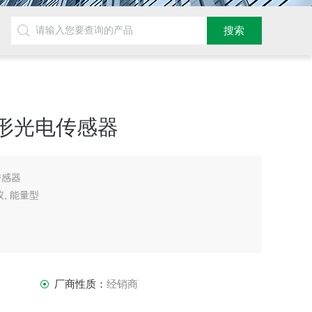
柱形光电传感器
传感器
, 能量型
厂商性质：
经销商