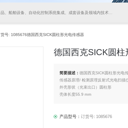
领域内技术开发、技术转让、技术咨询、技术服务，从事货物及技术的进出口业务，仪器仪表、阀门、电线电缆的生产、加工。
订货号: 1085676德国西克SICK圆柱形光电传感器
德国西克SICK圆
简要描述：
德国西克SICK圆柱形光电
传感器原理/ 检测原理反射式光电扫描仪
外壳形状（光束出口）圆柱形
壳体长度55.9 mm
可用的螺纹长度31.7 mm
产品型号：
订货号: 1085676