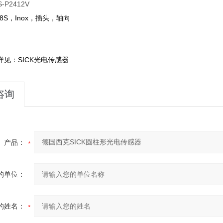
8S，Inox，插头，轴向
详见：
SICK光电传感器
咨询
产品：
的单位：
的姓名：