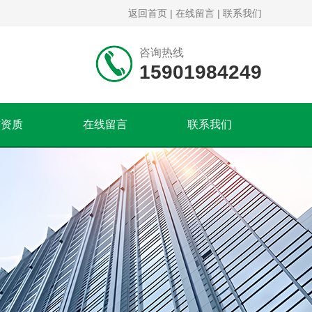
返回首页
|
在线留言
|
联系我们
咨询热线
15901984249
誉资质
在线留言
联系我们