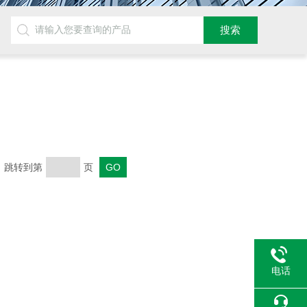
页 跳转到第
页
电话