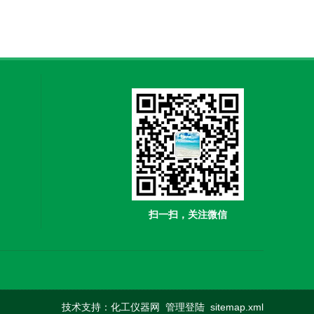
扫一扫，关注微信
技术支持：
化工仪器网
管理登陆
sitemap.xml