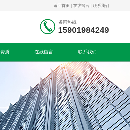
返回首页
|
在线留言
|
联系我们
咨询热线
15901984249
誉资质
在线留言
联系我们