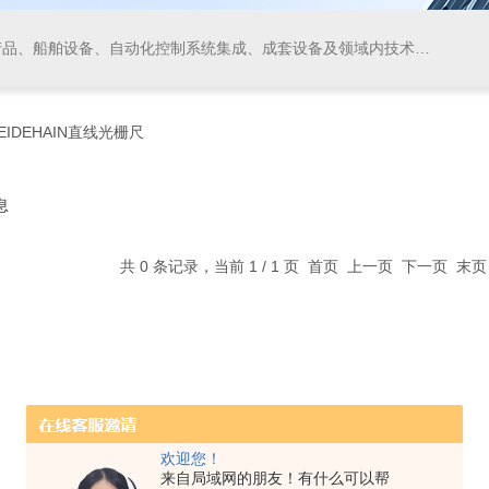
领域内技术开发、技术转让、技术咨询、技术服务，从事货物及技术的进出口业务，仪器仪表、阀门、电线电缆的生产、加工。
HEIDEHAIN直线光栅尺
息
共 0 条记录，当前 1 / 1 页 首页 上一页 下一页 末
欢迎您！
来自局域网的朋友！有什么可以帮