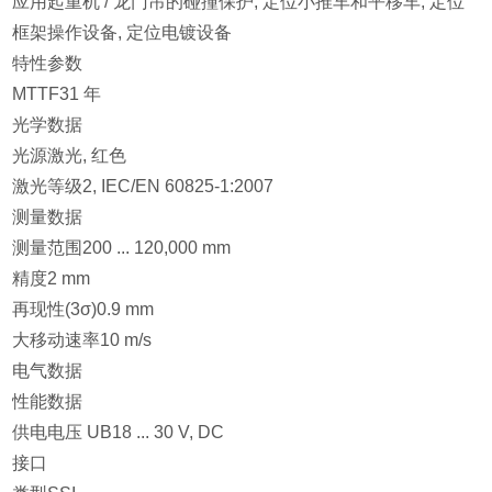
应用起重机 / 龙门吊的碰撞保护, 定位小推车和平移车, 定位
框架操作设备, 定位电镀设备
特性参数
MTTF31 年
光学数据
光源激光, 红色
激光等级2, IEC/EN 60825-1:2007
测量数据
测量范围200 ... 120,000 mm
精度2 mm
再现性(3σ)0.9 mm
大移动速率10 m/s
电气数据
性能数据
供电电压 UB18 ... 30 V, DC
接口