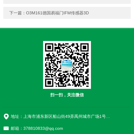
下一篇：
O3M161德国易福门IFM传感器3D
扫一扫，关注微信
地址：上海市浦东新区船山街49弄禹州城市广场1号楼906
邮箱：378810833@qq.com