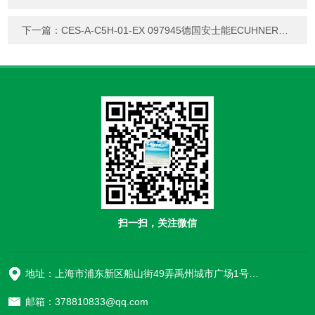
下一篇：
CES-A-C5H-01-EX 097945德国安士能ECUHNER安全开关
扫一扫，关注微信
地址：上海市浦东新区船山街49弄禹州城市广场1号楼906
邮箱：378810833@qq.com