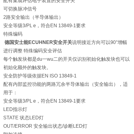
配有集成评估电子装置的安全开关
可切换脉冲信号
2路安全输出（半导体输出）
安全等级3/PL e，符合EN 13849-1要求
特殊编码
德国安士能ECUHNER安全开关
说明接近方向可以90°增幅
进行调整 特殊编码安全评估
每个触发块都是du一wu二的开关仅识别初始化触发块也可以
初始化额外的触发块。
安全防护等级依据EN ISO 13849-1
配有内部监控功能的两路冗余半导体输出（安全输出），适
用于：
安全等级3/PL e，符合EN 13849-1要求
LED指示灯
STATE 状态LED灯
OUT/ERROR 安全输出状态/诊断LED灯