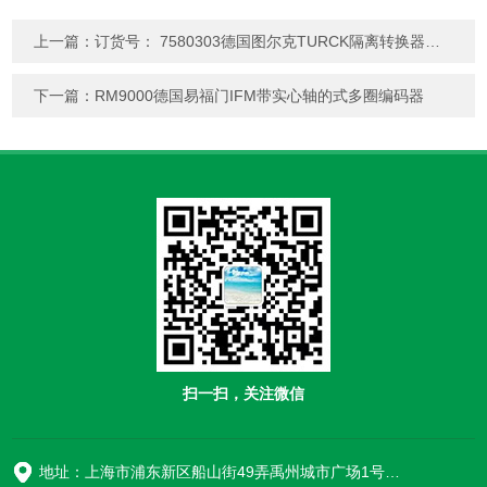
上一篇：
订货号： 7580303德国图尔克TURCK隔离转换器上海韬世
下一篇：
RM9000德国易福门IFM带实心轴的式多圈编码器
扫一扫，关注微信
地址：上海市浦东新区船山街49弄禹州城市广场1号楼906