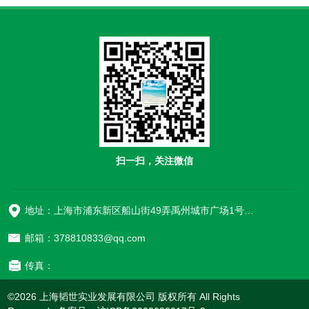
扫一扫，关注微信
地址：上海市浦东新区船山街49弄禹州城市广场1号楼906
邮箱：378810833@qq.com
传真：
©2026 上海韬世实业发展有限公司 版权所有 All Rights