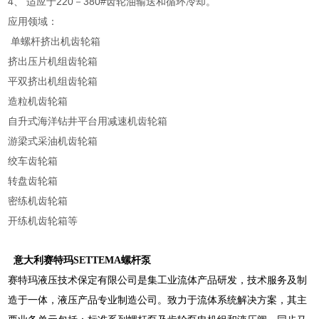
4、 适应于220－380#齿轮油输送和循环冷却。
应用领域：
单螺杆挤出机齿轮箱
挤出压片机组齿轮箱
平双挤出机组齿轮箱
造粒机齿轮箱
自升式海洋钻井平台用减速机齿轮箱
游梁式采油机齿轮箱
绞车齿轮箱
转盘齿轮箱
密练机齿轮箱
开练机齿轮箱等
意大利赛特玛SETTEMA螺杆泵
赛特玛液压技术保定有限公司是集工业流体产品研发，技术服务及制
造于一体，液压产品专业制造公司。致力于流体系统解决方案，其主