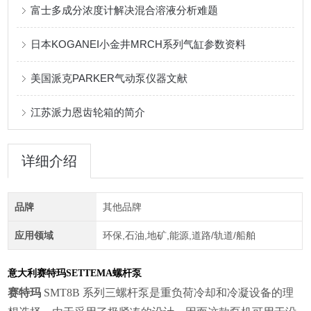
富士多成分浓度计解决混合溶液分析难题
日本KOGANEI小金井MRCH系列气缸参数资料
美国派克PARKER气动泵仪器文献
江苏派力恩齿轮箱的简介
详细介绍
品牌
其他品牌
应用领域
环保,石油,地矿,能源,道路/轨道/船舶
意大利赛特玛SETTEMA螺杆泵
赛特玛
SMT8B 系列三螺杆泵是重负荷冷却和冷凝设备的理