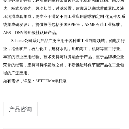
要业务单元包括：标准系列螺杆泵及齿轮泵电机组和液压阀、同步马
达、板式及管壳、风冷却器，过滤装置，皮囊及活塞式蓄能器以及液
压润滑成套集成，更专业于满足不同工业应用需求的定制 化元件及系
统集成研发设计。提供按照包括美国API676，ASME石油工业标准，
ABS，DNV等船级社认证产品。
Saitema公司系列产品广泛应用于各种重工业制造领域，如电力行
业，冶金矿产，石油化工，建材水泥，船舶海工，机床等重工行业。
丰富的行业应用经验、技术支持与服务融合于产品，重于品牌和企业
荣誉的经营，坚持可持续发展之路，不断推进环保节能产品在工业领
域的广泛应用。
如有需求，详见：SETTEMA螺杆泵
产品咨询