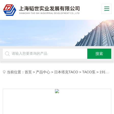
当前位置：
首页
>
产品中心
>
日本塔克TACO
>
TACO泵
> 1915e上海韬世日本塔克TACO在线泵