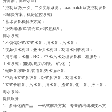
分离器，膨胀水箱)；
* 控制系统(一次、二次变频系统，Loadmatch系统控制设备
和解决方案，机房监控系统)；
* 蓄冰设备和解决方案；
* 换热器(板式/管壳式)和换热机组。
排水系统
* 不锈钢卧式/立式水泵，潜水泵，污水泵；
* 变频供水机组，叠压供水机组，凝结水回收机组；
* 消毒器，水箱，RO， 中水/污水处理设备和工程服务；
工业系统：(能源, 电力,钢铁,工矿,化工)
* 端吸泵,双吸泵,管道泵,热水循环泵.
* 中高压立式多级泵，卧式多级泵，凝结水泵.
* 立式长轴泵、污水泵、潜水泵、渣浆泵, 化工泵、液下泵，
海水泵等.
提供服务
1、多样化的产品， 一站式解决方案，专业的培训和技术支