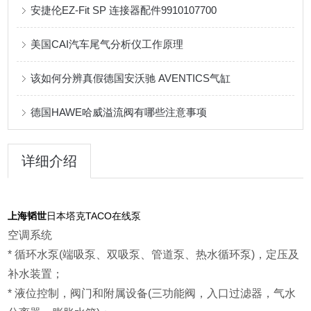
安捷伦EZ-Fit SP 连接器配件9910107700
美国CAI汽车尾气分析仪工作原理
该如何分辨真假德国安沃驰 AVENTICS气缸
德国HAWE哈威溢流阀有哪些注意事项
详细介绍
上海韬世
日本塔克TACO在线泵
空调系统
* 循环水泵(端吸泵、双吸泵、管道泵、热水循环泵)，定压及
补水装置；
* 液位控制，阀门和附属设备(三功能阀，入口过滤器，气水