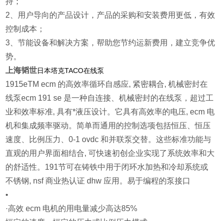
持；
2、用户导向的产品设计，产品的采购和安装费用更低，有效
控制成本；
3、节能设备和解决方案，帮助您节约运新费用，建立竞争优
势。
上海韬世
日本塔克TACO在线泵
1915eTM ecm 的高效率循环自感应, 紧密耦合, 机械密封在
线泵ecm 191 se 是一种自连接、机械密封的在线泵，超过工
业和效率标准, 具有*液压设计。它具有高效率的电压, ecm 电
机和集成频率驱动。简单而通用的控制选项包括恒压、恒压
速度、比例压力、0-1 ovdc 和并联泵交替。这些标准功能与
直观的用户界面相结合, 可快速初创企业实现了系统效率和大
的舒适性。191节可在铸铁中用于闭环水加热和冷却系统或
不锈钢, nsf 商业热认证 dhw 应用。易于编程的泵接口
•
·高效 ecm 电机的用电量减少高达85%