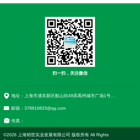
扫一扫，关注微信
地址：上海市浦东新区船山街49弄禹州城市广场1号楼906
邮箱：378810833@qq.com
传真：
©2026 上海韬世实业发展有限公司 版权所有 All Rights