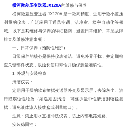
横河微差压变送器JX120A
的维修与保养
横河微差压变送器 JX120A 是一款高精度、适用于微小差压
测量的仪表，广泛应用于通风空调、洁净室、楼宇自动化等领
域。以下是其维修与保养的详细指南，涵盖日常维护、常见故障
排查及维修注意事项：
一、日常保养（预防性维护）
日常保养的核心是保持仪表清洁、避免外界干扰，并定期检
查关键部件状态，以延长使用寿命并确保测量准确性。
1. 外观与安装检查
清洁仪表：
定期用干燥的软布擦拭变送器外壳及显示屏，去除灰尘、油
污或腐蚀性物质（如遇顽固污渍，可蘸少量中性清洁剂轻轻擦
拭，避免液体渗入接线盒或测量端口）。
注意：禁止用水直接冲洗仪表，防止内部电路短路。
安装稳固性：