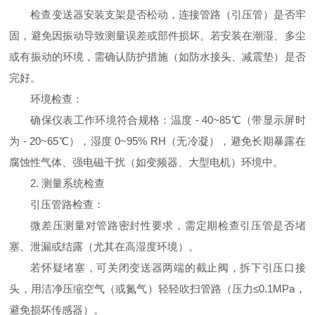
检查变送器安装支架是否松动，连接管路（引压管）是否牢
固，避免因振动导致测量误差或部件损坏。若安装在潮湿、多尘
或有振动的环境，需确认防护措施（如防水接头、减震垫）是否
完好。
环境检查：
确保仪表工作环境符合规格：温度 - 40~85℃（带显示屏时
为 - 20~65℃），湿度 0~95% RH（无冷凝），避免长期暴露在
腐蚀性气体、强电磁干扰（如变频器、大型电机）环境中。
2. 测量系统检查
引压管路检查：
微差压测量对管路密封性要求，需定期检查引压管是否堵
塞、泄漏或结露（尤其在高湿度环境）。
若怀疑堵塞，可关闭变送器两端的截止阀，拆下引压口接
头，用洁净压缩空气（或氮气）轻轻吹扫管路（压力≤0.1MPa，
避免损坏传感器）。