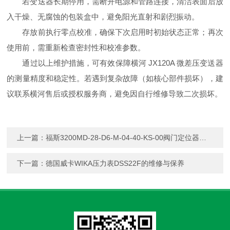
若变送器长期停用，需断开电源和管路连接，清洁表面后放
入干燥、无腐蚀的包装盒中，避免阳光直射和剧烈振动。
存放前执行零点校准，确保下次启用时初始状态正常；再次
使用前，需重新检查密封性和校准参数。
通过以上维护措施，可有效保障横河 JX120A 微差压变送器
的测量精度和稳定性。若遇到复杂故障（如核心部件损坏），建
议联系横河售后或授权服务商，避免因自行维修导致二次损坏。
上一篇：
福斯3200MD-28-D6-M-04-40-KS-00阀门定位器的参数和使用
下一篇：
德国威卡WIKA压力表DSS22F的维修与保养