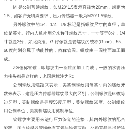
M 是公制普通螺纹，如M20*1.5表示直径为20mm，螺距为
1.5，如客户无特殊要求，压力传感器一般为M20*1.5螺纹。
另外螺纹中的
1/4、1/2、1/8 标记是指螺纹尺寸的直径，单
位是英寸。行内人通常用分来称呼螺纹尺寸，一寸等于8分，1/4
寸就是2分，如此类推。G 好像就是管螺纹的统称(Guan)，55、
60度的划分属于功能性的，俗称管圆。螺纹由一圆柱面加工而
成。
ZG俗称管锥，即螺纹由一圆锥面加工而成，一般的水管压
力接头都是这样的，老国标标注为Rc
公制螺纹用螺距来表示，美英制螺纹用每英寸内的螺纹牙
数来表示，这是压力传感器螺纹最大的区别，公制螺纹是
60度等
边牙型，英制螺纹是等腰55度牙型，美制螺纹60度。公制螺纹
用公制单位，美英制螺纹用英制单位。
管螺纹主要用来进行压力管道的连接，其内外螺纹的配合
紧密，压力传感器管螺纹有直管与锥管两种。公称直径是指所连