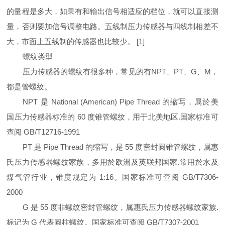
的量程是多大，如果有和输出信号相适应的档位，就可以直接测
量，否则要加信号调整电路。五线制压力传感器与四线制相差不
大，市面上五线制的传感器也比较少。 [1]
螺纹类型
压力传感器的螺纹有很多种，常见的有NPT、PT、G、M，
都是管螺纹。
NPT 是 National (American) Pipe Thread 的缩写，属於美
国压力传感器标准的 60 度锥管螺纹，用于北美地区.国家标准可
查阅 GB/T12716-1991
PT 是 Pipe Thread 的缩写，是 55 度密封圆锥管螺纹，属惠
氏压力传感器螺纹家族，多用於欧洲及英联邦国家.常用於水及
煤气管行业，锥度规定为 1:16。国家标准可查阅 GB/T7306-
2000
G 是 55 度非螺纹密封管螺纹，属惠氏压力传感器螺纹家族.
标记为 G 代表圆柱螺纹。国家标准可查阅 GB/T7307-2001