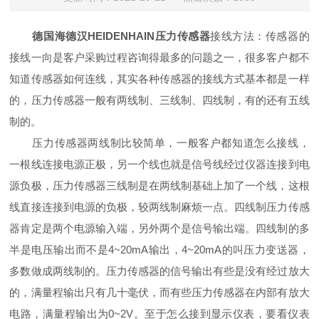
德国海德汉HEIDENHAIN压力传感器
接线方法：传感器的
接线一向是客户采购过程咨询得最多的问题之一，很多客户都不
知道传感器如何连线，其实各种传感器的接线方式基本都是一样
的，压力传感器一般有两线制、三线制、四线制，有的还有五线
制的。
压力传感器两线制比较简单，一般客户都知道怎么接线，
一根线连接电源正极，另一个线也就是信号线经过仪器连接到电
源负极
，压力传感器三线制是在两线制基础上加了一个线，这根
线直接连接到电源的负极，较两线制麻烦一点。四线制压力传感
器肯定是两个电源输入端，另外两个是信号输出端。四线制的多
半是电压输出而不是4~20mA输出，4~20mA的叫压力变送器，
多数做成两线制的。压力传感器的信号输出有些是没有经过放大
的，满量程输出只有几十毫伏，而有些压力传感器在内部有放大
电路，满量程输出为0~2V。至于怎么接到显示仪表，要看仪表