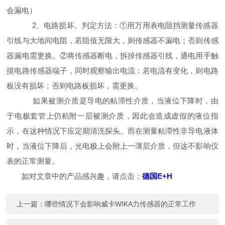
会漏电）
2、电路损坏。判定方法：①用万用表电阻挡测量传感器
引线与大地间电阻，若阻值无限大，则传感器不漏电；否则传感
器漏电需更换。②将传感器断电，拆掉传感器引线，通电用手触
摸电路传感器端子，同时观察输出电流：若电流有变化，则电路
板没有损坏；否则电路板损坏，需更换。
如果被测介质是导电的粘滞性介质，当液位下降时，由
于电极套管上仍粘附一层被测介质，因此会造成虚假的液位指
示，在这种情况下应定期清洗探头。而在测量粘滞性非导电液体
时，当液位下降后，光电极上会附上一薄层介质，但这不影响仪
表的正常测量。
如对文章中的产品感兴趣，请点击：
德国E+H
上一篇：
哪些情况下会影响威卡WIKA力传感器的正常工作