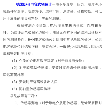
德国E+H电容式物位计
一般不受真空、压力、温度等环
境条件的影响。安装方便、结构牢固、易维修、价格较低。可以
用于液压的测员和料位、界面的测量。
根据被测介质情况，电容测量电极的形式可以有很多
种。为保证两电极间的绝缘性，测址元件有不同的结构以适应不
同的测缝条件。E+H电容式物位计应用中常见故障的处理，如果
电容式物位计选项正确、安装合理，一般很少出现故障，因此选
型和安装时应注意：
（1）介质的介电常数应稳定（对于非导电介质）
（2）对于软缆型传感器，安装时需考虑传感器周围均衡，
应远离爬梯等
（3）安装时应远离设备出入口
（4）同轴型传感器应防堵
常见故障有二种：
1、传感器漏电（对于导电介质用传感器，绝缘层磨损时