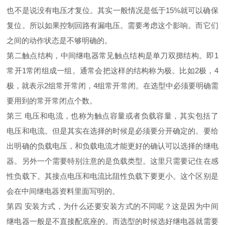
也不是说没有电压才复位。其实一般情况是低于15%就可以确保
复位。所以如果控制回路有漏电压。需要考虑这个影响。而它们
之间的动作状态是不够明确的。
第二触点结构，中间继电器常见触点结构是单刀双掷结构。即1
常开1常闭组成一组。通常会把这样的结构称为极。比如2极，4
极，就表示2组常开常闭，4组常开常闭。在选型中必须要明确需
要用到的常开常闭点个数。
第三 电压和电流，也称为触点容量或者负载容量，其实包括了
电压和电流。但是其实在选择的时候是必须要分开确定的。要给
出明确的负载电压，和负载电流才能更好的确认可以选择的继电
器。另外一个需要特别注意的是负载类型。这里只需要记住在感
性负载下。其接点电压和电流比阻性负载下要更小。这个区别是
会在中间继电器资料里面写明的。
第四 安装方式，为什么还要安装方式的不同呢？这是因为中间
继电器一般是不直接配底座的。而选型的时候选好继电器就需要