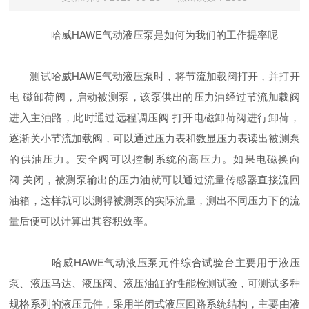
哈威HAWE气动液压泵是如何为我们的工作提率呢
测试
哈威HAWE气动液压泵
时，将节流加载阀打开，并打开
电 磁卸荷阀，启动被测泵，该泵供出的压力油经过节流加载阀
进入主油路，此时通过远程调压阀 打开电磁卸荷阀进行卸荷，
逐渐关小节流加载阀，可以通过压力表和数显压力表读出被测泵
的供油压力。安全阀可以控制系统的高压力。如果电磁换向
阀 关闭，被测泵输出的压力油就可以通过流量传感器直接流回
油箱，这样就可以测得被测泵的实际流量，测出不同压力下的流
量后便可以计算出其容积效率。
哈威HAWE气动液压泵元件综合试验台主要用于液压
泵、液压马达、液压阀、液压油缸的性能检测试验，可测试多种
规格系列的液压元件，采用半闭式液压回路系统结构，主要由液