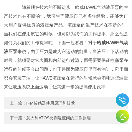
随着现在技术的不断进步，哈威HAWE气动液压泵的生
产技术也在不断的*，我司生产液压泵已有多年经验，能够为广
大用户提供优良的液压泵产品。液压泵的生产技术在不断的*，
当我们在使用该它的时候，也可以为我们的工作提率。那么他是
如何为我们的工作提率呢，下面一起看看！对于
哈威HAWE气动
液压泵
来说，由于压力是成为它运动的能量，当液压上下活动的
时候，就须要对它表面和内部进行过滤，而需要要保证柱塞泵在
运行的时候不会出问题，也正是因为液压泵里面有油缸，它里面
都会安装了油，让HAWE液压泵在运行的时候就会消耗这些油量
来让液压系统上面运动，让其进一步的提高使用效率。
上一篇：
IFM传感器使用原理和技术
下一篇：
意大利ATOS比例溢流阀的工作原理