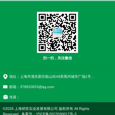
扫一扫，关注微信
地址：上海市浦东新区船山街49弄禹州城市广场1号楼906
邮箱：378810833@qq.com
传真：
©2026 上海韬世实业发展有限公司 版权所有 All Rights
Reserved. 备案号：
沪ICP备2022030017号-3