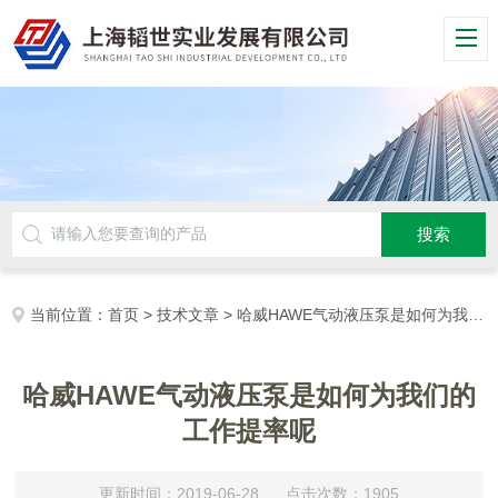
当前位置：
首页
>
技术文章
> 哈威HAWE气动液压泵是如何为我们的工作提率呢
哈威HAWE气动液压泵是如何为我们的
工作提率呢
更新时间：2019-06-28 点击次数：1905